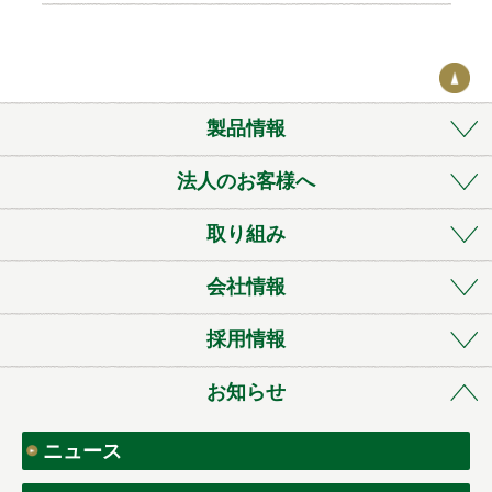
o
k
製品情報
法人のお客様へ
取り組み
会社情報
採用情報
お知らせ
ニュース