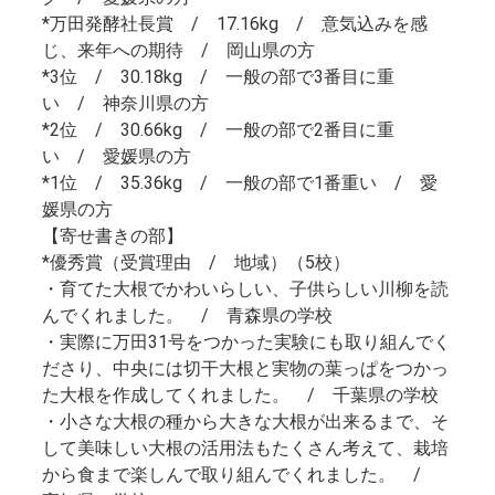
*万田発酵社長賞 / 17.16kg / 意気込みを感
じ、来年への期待 / 岡山県の方
*3位 / 30.18kg / 一般の部で3番目に重
い / 神奈川県の方
*2位 / 30.66kg / 一般の部で2番目に重
い / 愛媛県の方
*1位 / 35.36kg / 一般の部で1番重い / 愛
媛県の方
【寄せ書きの部】
*優秀賞（受賞理由 / 地域）（5校）
・育てた大根でかわいらしい、子供らしい川柳を読
んでくれました。 / 青森県の学校
・実際に万田31号をつかった実験にも取り組んでく
ださり、中央には切干大根と実物の葉っぱをつかっ
た大根を作成してくれました。 / 千葉県の学校
・小さな大根の種から大きな大根が出来るまで、そ
して美味しい大根の活用法もたくさん考えて、栽培
から食まで楽しんで取り組んでくれました。 /