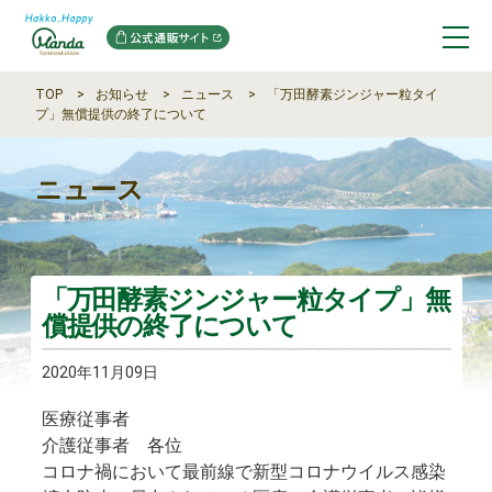
TOP
お知らせ
ニュース
「万田酵素ジンジャー粒タイ
プ」無償提供の終了について
ニュース
「万田酵素ジンジャー粒タイプ」無
償提供の終了について
2020年11月09日
医療従事者
介護従事者 各位
コロナ禍において最前線で新型コロナウイルス感染