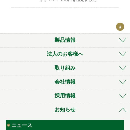
o
k
製品情報
法人のお客様へ
取り組み
会社情報
採用情報
お知らせ
ニュース