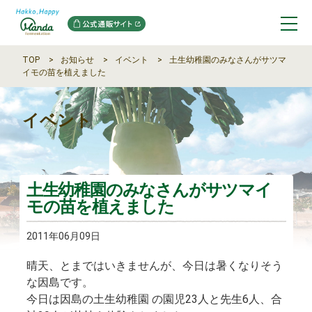
TOP
お知らせ
イベント
土生幼稚園のみなさんがサツマ
イモの苗を植えました
イベント
土生幼稚園のみなさんがサツマイ
モの苗を植えました
2011年06月09日
晴天、とまではいきませんが、今日は暑くなりそう
な因島です。
今日は因島の土生幼稚園 の園児23人と先生6人、合