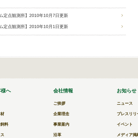
有
定点観測所】2010年10月7日更新
定点観測所】2010年10月1日更新
客様へ
会社情報
お知らせ
ご挨拶
ニュース
資材
企業理念
プレスリリ
用飼料
事業案内
イベント
キス
沿革
メディア掲