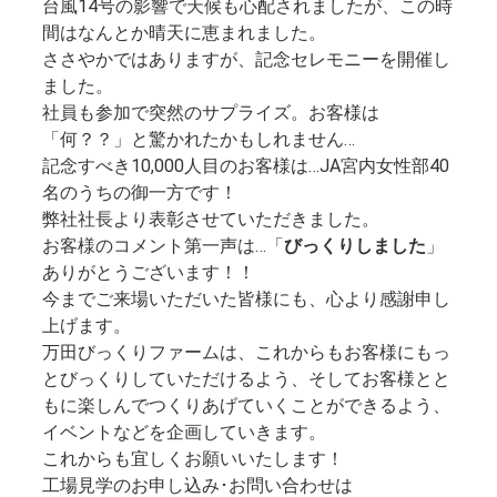
台風14号の影響で天候も心配されましたが、この時
間はなんとか晴天に恵まれました。
ささやかではありますが、記念セレモニーを開催し
ました。
社員も参加で突然のサプライズ。お客様は
「何？？」と驚かれたかもしれません…
記念すべき10,000人目のお客様は…JA宮内女性部40
名のうちの御一方です！
弊社社長より表彰させていただきました。
お客様のコメント第一声は…「
びっくりしました
」
ありがとうございます！！
今までご来場いただいた皆様にも、心より感謝申し
上げます。
万田びっくりファームは、これからもお客様にもっ
とびっくりしていただけるよう、そしてお客様とと
もに楽しんでつくりあげていくことができるよう、
イベントなどを企画していきます。
これからも宜しくお願いいたします！
工場見学のお申し込み･お問い合わせは