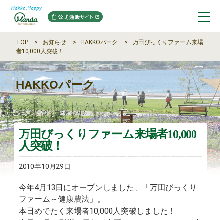
TOP
お知らせ
HAKKOパーク
万田びっくりファーム来場
者10,000人突破！
HAKKOパーク
万田びっくりファーム来場者10,000
人突破！
2010年10月29日
今年4月13日にオープンしました、「万田びっくり
ファーム～健康農法」。
本日めでたく来場者10,000人突破しました！