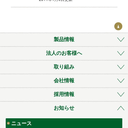
o
k
製品情報
法人のお客様へ
取り組み
会社情報
採用情報
お知らせ
ニュース