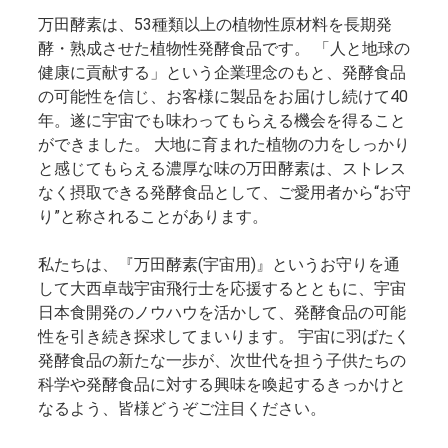
万田酵素は、53種類以上の植物性原材料を長期発
酵・熟成させた植物性発酵食品です。 「人と地球の
健康に貢献する」という企業理念のもと、発酵食品
の可能性を信じ、お客様に製品をお届けし続けて40
年。遂に宇宙でも味わってもらえる機会を得ること
ができました。 大地に育まれた植物の力をしっかり
と感じてもらえる濃厚な味の万田酵素は、ストレス
なく摂取できる発酵食品として、ご愛用者から“お守
り”と称されることがあります。
私たちは、『万田酵素(宇宙用)』というお守りを通
して大西卓哉宇宙飛行士を応援するとともに、宇宙
日本食開発のノウハウを活かして、発酵食品の可能
性を引き続き探求してまいります。 宇宙に羽ばたく
発酵食品の新たな一歩が、次世代を担う子供たちの
科学や発酵食品に対する興味を喚起するきっかけと
なるよう、皆様どうぞご注目ください。