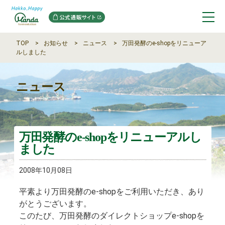
TOP
お知らせ
ニュース
万田発酵のe-shopをリニューア
ルしました
ニュース
万田発酵のe-shopをリニューアルし
ました
2008年10月08日
平素より万田発酵のe-shopをご利用いただき、あり
がとうございます。
このたび、万田発酵のダイレクトショップe-shopを