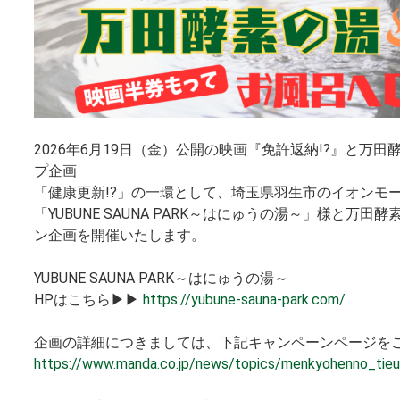
2026年6月19日（金）公開の映画『免許返納!?』と万
プ企画
「健康更新!?」の一環として、埼玉県羽生市のイオンモ
「YUBUNE SAUNA PARK～はにゅうの湯～」様と万田
ン企画を開催いたします。
YUBUNE SAUNA PARK～はにゅうの湯～
HPはこちら▶▶
https://yubune-sauna-park.com/
企画の詳細につきましては、下記キャンペーンページを
https://www.manda.co.jp/news/topics/menkyohenno_tie