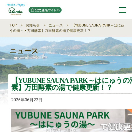
TOP
お知らせ
ニュース
【YUBUNE SAUNA PARK～はにゅ
うの湯～ × 万田酵素】万田酵素の湯で健康更新！？
ニュース
【YUBUNE SAUNA PARK～はにゅうの
素】万田酵素の湯で健康更新！？
2026年06月22日