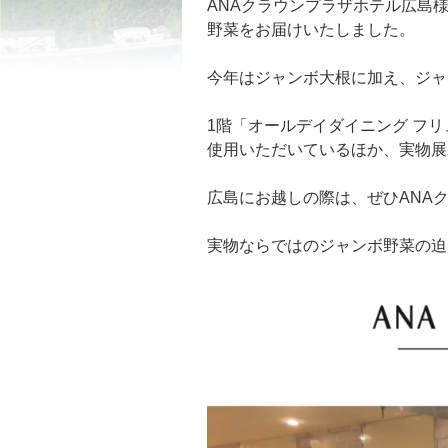
ANAクラウンプラザホテル広島
野菜をお届けいたしました。
今年はジャンボ大根に加え、ジャ
1階「オールデイダイニング フ
使用いただいているほか、実物展
広島にお越しの際は、ぜひANA
実物ならではのジャンボ野菜の迫