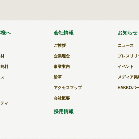
客様へ
会社情報
お知らせ
ご挨拶
ニュース
資材
企業理念
プレスリリ
用飼料
事業案内
イベント
キス
沿革
メディア掲
アクセスマップ
HAKKOパ
会社概要
リティ
採用情報