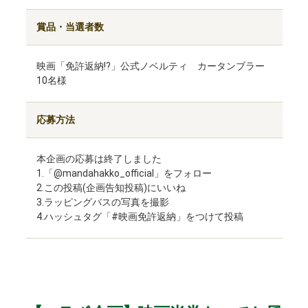
賞品・当選者数
映画「免許返納!?」公式ノベルティ カータンブラー
10名様
応募方法
本企画の応募は終了しました
1.「@mandahakko_official」をフォロー
2.この投稿(企画告知投稿)にいいね
3.ラッピングバスの写真を撮影
4.ハッシュタグ「#映画免許返納」をつけて投稿