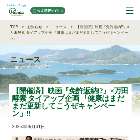
TOP
お知らせ
ニュース
【開催済】映画『免許返納!?』×
万田酵素 タイアップ企画 「健康はまだまだ更新してこうぜキャンペー
ン」‼
ニュース
【開催済】映画『免許返納!?』×万田
酵素 タイアップ企画 「健康はまだ
まだ更新してこうぜキャンペー
ン」‼
2026年06月01日