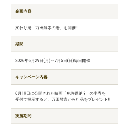
企画内容
変わり湯「万田酵素の湯」を開催!!
期間
2026年6月29日(月)～7月5日(日)毎日開催
キャンペーン内容
6月19日に公開された映画「免許返納!?」の半券を
受付で提示すると、万田酵素から粗品をプレゼント!!
実施期間