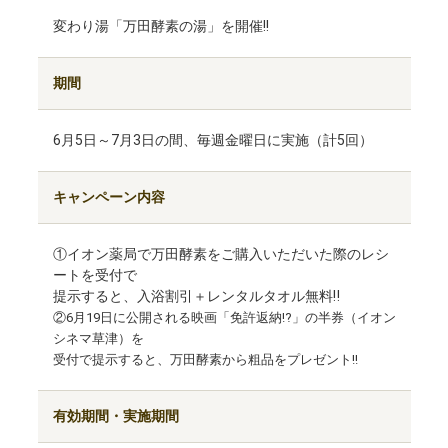
変わり湯「万田酵素の湯」を開催!!
期間
6月5日～7月3日の間、毎週金曜日に実施（計5回）
キャンペーン内容
①イオン薬局で万田酵素をご購入いただいた際のレシ
ートを受付で
提示すると、入浴割引＋レンタルタオル無料‼
②6月19日に公開される映画「免許返納!?」の半券（イオン
シネマ草津）を
受付で提示すると、万田酵素から粗品をプレゼント!!
有効期間・実施期間