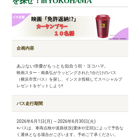
を探せ！in YOKOHAMA
企画内容
あぶない俳優がもっとも似合う街・ヨコハマ。
映画スター・南条弘がラッピングされた1台だけのバス
（横浜市営バス）を探し、インスタ投稿してスペシャルプ
レゼントをゲットしよう!!
バス走行期間
2026年6月1日(月) ～2026年6月30日(火)
※バスは、車両点検や道路状況(運休や迂回)によって予告な
く運休となる場合がございます。予めご了承ください。