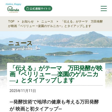
TOP
お知らせ
ニュース
「伝える」がテーマ 万田発酵
が映画『ペリリュー ―楽園のゲルニカ―』とタイアップします
ニュース
「伝える」がテーマ 万田発酵が映
画『ペリリュー ―楽園のゲルニカ
―』とタイアップします
2025年11月11日
―発酵技術で地球の健康も考える万田発酵
が 映画と初タイアップ―