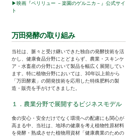
▶映画『ペリリュー －楽園のゲルニカ－』公式サイ
ト
万田発酵の取り組み
当社は、脈々と受け継いできた独自の発酵技術を活
かし、健康食品分野にとどまらず、農業・スキンケ
ア・水畜産の分野において製品を幅広く展開してい
ます。特に植物分野においては、30年以上前から
「万田酵素」の開発技術を応用した特殊肥料の製
造・販売を手がけてきました。
１．農業分野で展開するビジネスモデル
食の安心・安全だけでなく環境への配慮にも関心が
高まる中、当社は、地球の健康を考え植物性原材料
を発酵・熟成させた植物用資材「健康農業のための