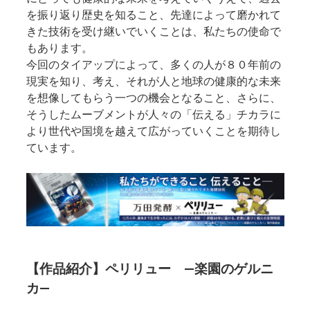
を振り返り歴史を知ること、先達によって磨かれて
きた技術を受け継いでいくことは、私たちの使命で
もあります。
今回のタイアップによって、多くの人が８０年前の
現実を知り、考え、それが人と地球の健康的な未来
を想像してもらう一つの機会となること、さらに、
そうしたムーブメントが人々の「伝える」チカラに
より世代や国境を越えて広がっていくことを期待し
ています。
【作品紹介】ペリリュー ―楽園のゲルニ
カ―