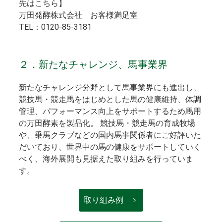
先はこちら】
万田発酵株式会社 お客様満足室
TEL：0120-85-3181
２．新たなチャレンジ、馬事業界
新たなチャレンジ分野として馬事業界にも進出し、
競技馬・競走馬をはじめとした馬の健康維持、体調
管理、パフォーマンス向上をサポートするため馬用
の万田酵素を製品化。 競技馬・競走馬の育成牧場
や、乗馬クラブなどの国内馬事関係者にご好評いた
だいており、世界中の馬の健康をサポートしていく
べく、海外展開も見据えた取り組みを行っていま
す。
取り組み例