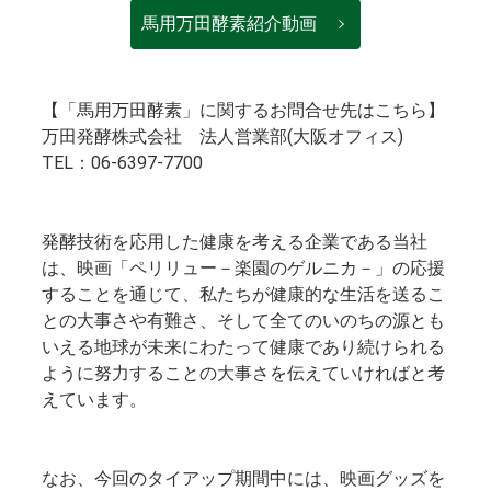
馬用万田酵素紹介動画
【「馬用万田酵素」に関するお問合せ先はこちら】
万田発酵株式会社 法人営業部(大阪オフィス)
TEL：06-6397-7700
発酵技術を応用した健康を考える企業である当社
は、映画「ペリリュー－楽園のゲルニカ－」の応援
することを通じて、私たちが健康的な生活を送るこ
との大事さや有難さ、そして全てのいのちの源とも
いえる地球が未来にわたって健康であり続けられる
ように努力することの大事さを伝えていければと考
えています。
なお、今回のタイアップ期間中には、映画グッズを