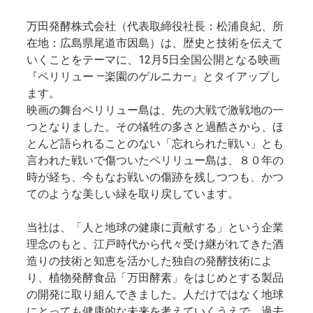
万田発酵株式会社（代表取締役社長：松浦良紀、所
在地：広島県尾道市因島）は、歴史と技術を伝えて
いくことをテーマに、12月5日全国公開となる映画
『ペリリュー ―楽園のゲルニカ―』とタイアップし
ます。
映画の舞台ペリリュー島は、先の大戦で激戦地の一
つとなりました。その犠牲の多さと過酷さから、ほ
とんど語られることのない「忘れられた戦い」とも
言われた戦いで傷ついたペリリュー島は、８０年の
時が経ち、今もなお戦いの傷跡を残しつつも、かつ
てのような美しい緑を取り戻しています。
当社は、「人と地球の健康に貢献する」という企業
理念のもと、江戸時代から代々受け継がれてきた酒
造りの技術と知恵を活かした独自の発酵技術によ
り、植物発酵食品「万田酵素」をはじめとする製品
の開発に取り組んできました。人だけではなく地球
にとっても健康的な未来を考えていくうえで、過去