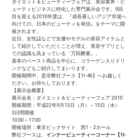
ダイエット＆ビューティーフェアは、美容業界・ビ
ューティビジネスに特化した専門展示会です。9回
目を迎える2010年度は、『成長著しいアジア市場へ
向けての、日本のビューティを発信』をテーマに開
催されます。
近日、女性誌などで女優やモデルの美容アイテムと
して紹介していただくことが増え、美容サプリとし
ての認識も高まっている「万田酵素」。
基本のペースト商品を中心に、コラーゲン入りドリ
ンクなどもご紹介してまいります。
開催期間中、是非弊社ブース【1I-46】へお越しく
ださい。お待ちしております。
【展示会概要】
展示会名：ダイエット＆ビューティーフェア 2010
開催期間：平成22年9月13日（月）～15日（水）
3日間開催
10:00～17:00
開催場所：東京ビックサイト 西1・2ホール
弊社ブースは、
インナービューティーコーナー【1I-