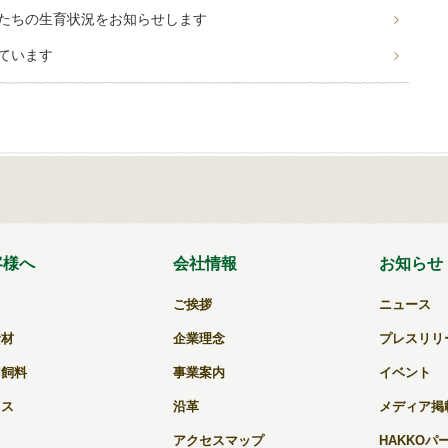
たちの生育状況をお知らせします
ています
客様へ
会社情報
お知らせ
ご挨拶
ニュース
資材
企業理念
プレスリリ
用飼料
事業案内
イベント
キス
沿革
メディア掲
アクセスマップ
HAKKOパ