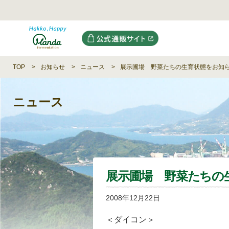
TOP
お知らせ
ニュース
展示圃場 野菜たちの生育状態をお知
ニュース
展示圃場 野菜たちの
2008年12月22日
＜ダイコン＞