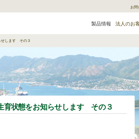
お問
製品情報
法人のお
らせします その３
生育状態をお知らせします その３