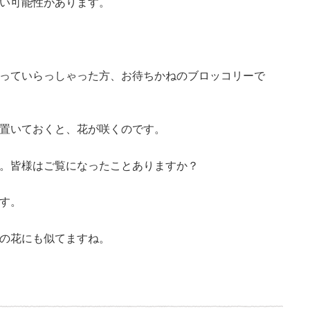
い可能性があります。
っていらっしゃった方、お待ちかねのブロッコリーで
置いておくと、
花が咲くのです。
。皆様はご覧になったことありますか？
す。
の花にも似てますね。
共
有